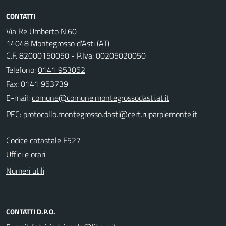
CONTATTI
Via Re Umberto N.60
14048 Montegrosso d'Asti (AT)
C.F. 82000150050 - P.Iva: 00205020050
Telefono:
0141 953052
Fax: 0141 953739
E-mail:
PEC:
Codice catastale F527
Uffici e orari
Numeri utili
CONTATTI D.P.O.