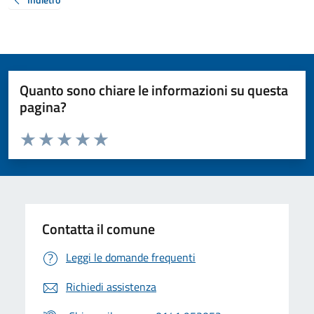
Quanto sono chiare le informazioni su questa
pagina?
Valuta da 1 a 5 stelle la pagina
Valuta 1 stelle su 5
Valuta 2 stelle su 5
Valuta 3 stelle su 5
Valuta 4 stelle su 5
Valuta 5 stelle su 5
Contatta il comune
Leggi le domande frequenti
Richiedi assistenza