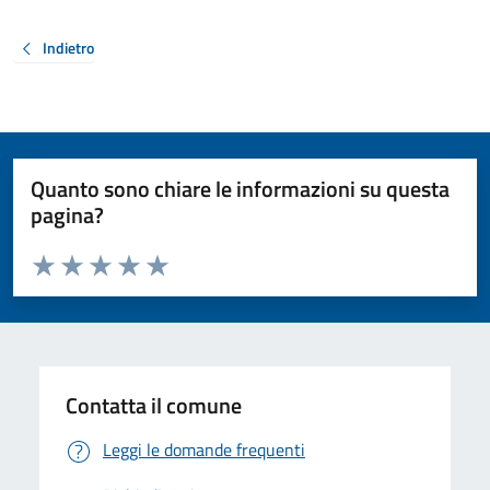
Indietro
Quanto sono chiare le informazioni su questa
pagina?
Valuta da 1 a 5 stelle la pagina
Valuta 1 stelle su 5
Valuta 2 stelle su 5
Valuta 3 stelle su 5
Valuta 4 stelle su 5
Valuta 5 stelle su 5
Contatta il comune
Leggi le domande frequenti