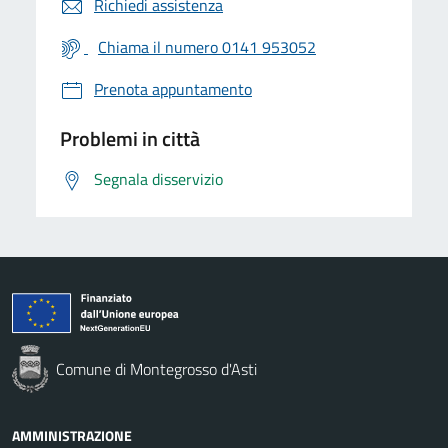
Richiedi assistenza
Chiama il numero 0141 953052
Prenota appuntamento
Problemi in città
Segnala disservizio
Comune di Montegrosso d'Asti
AMMINISTRAZIONE