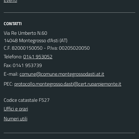
Eventi
CONTATTI
Via Re Umberto N.60
14048 Montegrosso d'Asti (AT)
C.F. 82000150050 - P.Iva: 00205020050
Telefono:
0141 953052
Fax: 0141 953739
E-mail:
PEC:
Codice catastale F527
Uffici e orari
Numeri utili