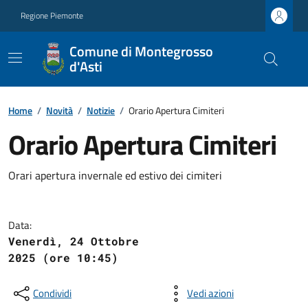
Regione Piemonte
Comune di Montegrosso
d'Asti
Home
/
Novità
/
Notizie
/
Orario Apertura Cimiteri
Orario Apertura Cimiteri
Orari apertura invernale ed estivo dei cimiteri
Data:
Venerdì, 24 Ottobre
2025 (ore 10:45)
Condividi
Vedi azioni