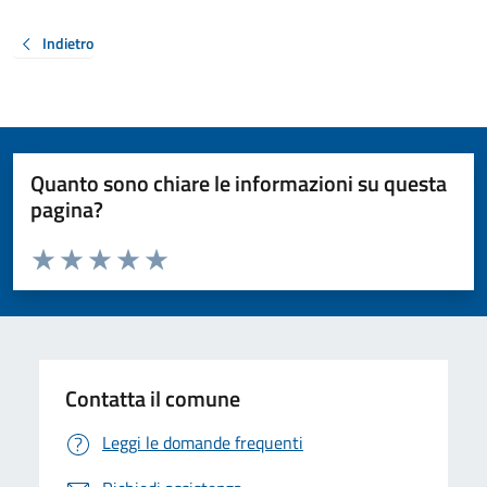
Indietro
Quanto sono chiare le informazioni su questa
pagina?
Valuta da 1 a 5 stelle la pagina
Valuta 1 stelle su 5
Valuta 2 stelle su 5
Valuta 3 stelle su 5
Valuta 4 stelle su 5
Valuta 5 stelle su 5
Contatta il comune
Leggi le domande frequenti