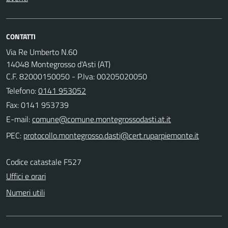
CONTATTI
Via Re Umberto N.60
14048 Montegrosso d'Asti (AT)
C.F. 82000150050 - P.Iva: 00205020050
Telefono:
0141 953052
Fax: 0141 953739
E-mail:
PEC:
Codice catastale F527
Uffici e orari
Numeri utili