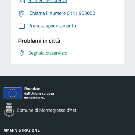
Richiedi assistenza
Chiama il numero 0141 953052
Prenota appuntamento
Problemi in città
Segnala disservizio
Comune di Montegrosso d'Asti
AMMINISTRAZIONE