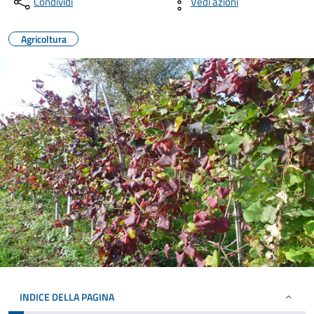
Condividi
Vedi azioni
Agricoltura
INDICE DELLA PAGINA