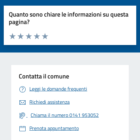
Quanto sono chiare le informazioni su questa
pagina?
Valuta da 1 a 5 stelle la pagina
Valuta 1 stelle su 5
Valuta 2 stelle su 5
Valuta 3 stelle su 5
Valuta 4 stelle su 5
Valuta 5 stelle su 5
Contatta il comune
Leggi le domande frequenti
Richiedi assistenza
Chiama il numero 0141 953052
Prenota appuntamento