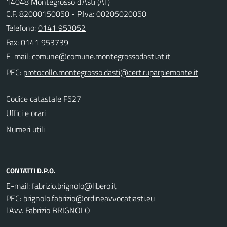
14048 Montegrosso d'Asti (AT)
C.F. 82000150050 - P.Iva: 00205020050
Telefono:
0141 953052
Fax: 0141 953739
E-mail:
PEC:
Codice catastale F527
Uffici e orari
Numeri utili
CONTATTI D.P.O.
E-mail:
PEC:
l'Avv. Fabrizio BRIGNOLO