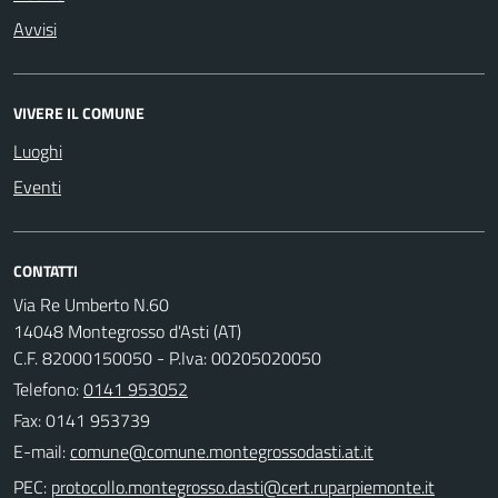
Avvisi
VIVERE IL COMUNE
Luoghi
Eventi
CONTATTI
Via Re Umberto N.60
14048 Montegrosso d'Asti (AT)
C.F. 82000150050 - P.Iva: 00205020050
Telefono:
0141 953052
Fax: 0141 953739
E-mail:
PEC: