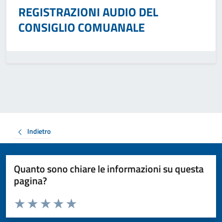
REGISTRAZIONI AUDIO DEL
CONSIGLIO COMUANALE
Indietro
Quanto sono chiare le informazioni su questa
pagina?
Valuta da 1 a 5 stelle la pagina
Valuta 1 stelle su 5
Valuta 2 stelle su 5
Valuta 3 stelle su 5
Valuta 4 stelle su 5
Valuta 5 stelle su 5