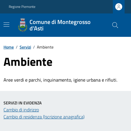
Regione Piemonte
Comune di Montegrosso
d'Asti
Home
/
Servizi
/
Ambiente
Ambiente
Aree verdi e parchi, inquinamento, igiene urbana e rifiuti.
SERVIZI IN EVIDENZA
Cambio di indirizzo
Cambio di residenza (Iscrizione anagrafica)