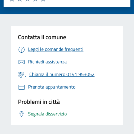
Valuta 1 stelle su 5
Valuta 2 stelle su 5
Valuta 3 stelle su 5
Valuta 4 stelle su 5
Valuta 5 stelle su 5
Contatta il comune
Leggi le domande frequenti
Richiedi assistenza
Chiama il numero 0141 953052
Prenota appuntamento
Problemi in città
Segnala disservizio