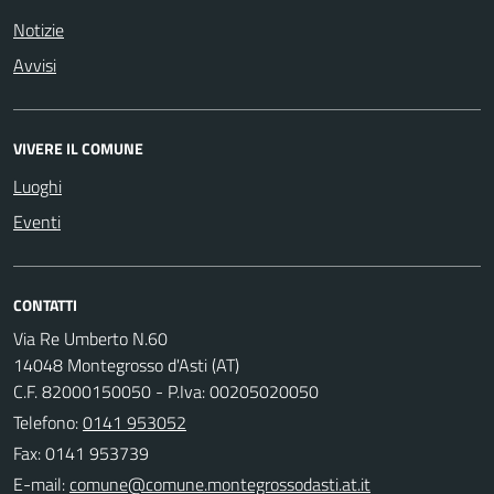
Notizie
Avvisi
VIVERE IL COMUNE
Luoghi
Eventi
CONTATTI
Via Re Umberto N.60
14048 Montegrosso d'Asti (AT)
C.F. 82000150050 - P.Iva: 00205020050
Telefono:
0141 953052
Fax: 0141 953739
E-mail: