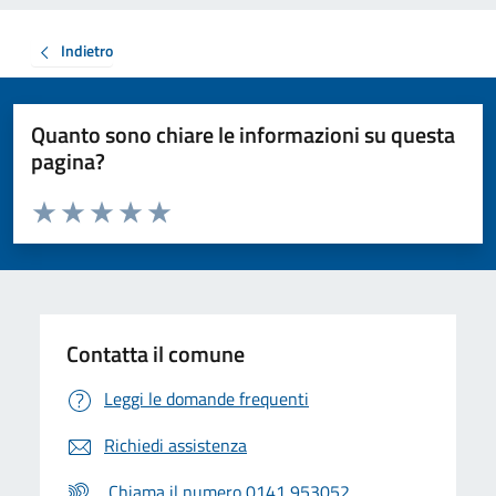
Indietro
Quanto sono chiare le informazioni su questa
pagina?
Valuta da 1 a 5 stelle la pagina
Valuta 1 stelle su 5
Valuta 2 stelle su 5
Valuta 3 stelle su 5
Valuta 4 stelle su 5
Valuta 5 stelle su 5
Contatta il comune
Leggi le domande frequenti
Richiedi assistenza
Chiama il numero 0141 953052