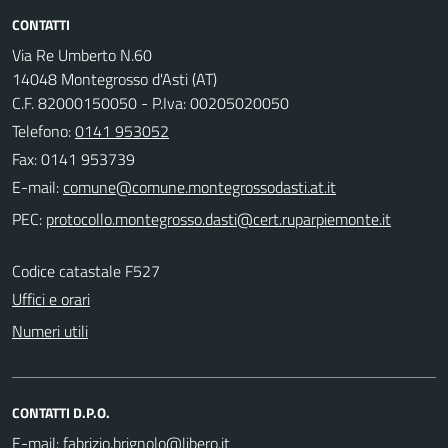
CONTATTI
Via Re Umberto N.60
14048 Montegrosso d'Asti (AT)
C.F. 82000150050 - P.Iva: 00205020050
Telefono:
0141 953052
Fax: 0141 953739
E-mail:
PEC:
Codice catastale F527
Uffici e orari
Numeri utili
CONTATTI D.P.O.
E-mail: