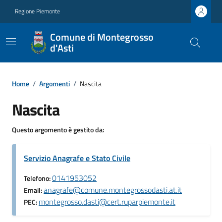
Regione Piemonte
Comune di Montegrosso
d'Asti
Home
/
Argomenti
/
Nascita
Nascita
Questo argomento è gestito da:
Servizio Anagrafe e Stato Civile
0141953052
Telefono:
anagrafe@comune.montegrossodasti.at.it
Email:
montegrosso.dasti@cert.ruparpiemonte.it
PEC: