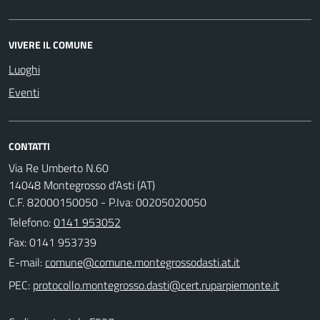
VIVERE IL COMUNE
Luoghi
Eventi
CONTATTI
Via Re Umberto N.60
14048 Montegrosso d'Asti (AT)
C.F. 82000150050 - P.Iva: 00205020050
Telefono:
0141 953052
Fax: 0141 953739
E-mail:
PEC: