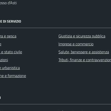
sso d'Asti
E DI SERVIZIO
ra e pesca
Giustizia e sicurezza pubblica
e
Imprese e commercio
e stato civile
Salute, benessere e assistenza
zioni
Tributi, finanze e contravvenzion
 urbanistica
ne e formazione
I