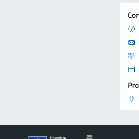
Con
Pro