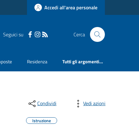
Accedi all'area personale
Seguici su
Cerca
mposte
Residenza
Tutti gli argomenti...
Condividi
Vedi azioni
Istruzione