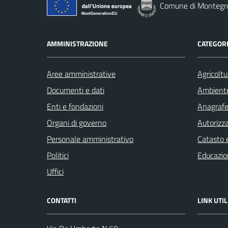
Comune di Montegro
AMMINISTRAZIONE
CATEGORI
Aree amministrative
Agricoltu
Documenti e dati
Ambient
Enti e fondazioni
Anagrafe 
Organi di governo
Autorizza
Personale amministrativo
Catasto e
Politici
Educazio
Uffici
CONTATTI
LINK UTIL