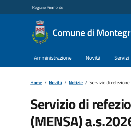
Regione Piemonte
Comune di Montegro
Amministrazione
Novità
Servizi
Home
/
Novità
/
Notizie
/
Servizio di refezion
Servizio di refezi
(MENSA) a.s.20