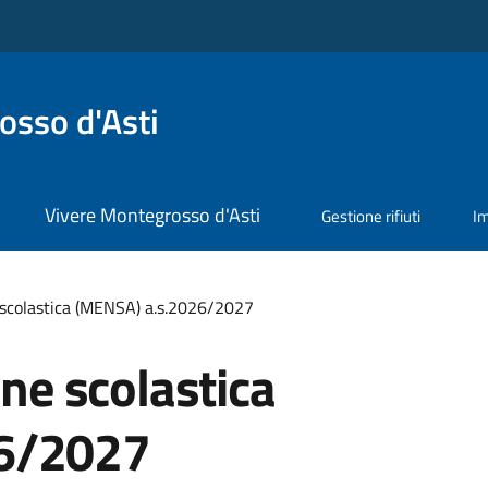
sso d'Asti
Vivere Montegrosso d'Asti
Gestione rifiuti
I
e scolastica (MENSA) a.s.2026/2027
one scolastica
26/2027