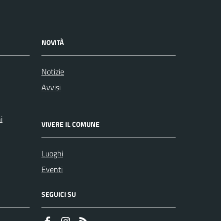
NOVITÀ
Notizie
Avvisi
i
VIVERE IL COMUNE
Luoghi
Eventi
SEGUICI SU