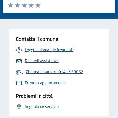
Valuta da 1 a 5 stelle la pagina
Valuta 1 stelle su 5
Valuta 2 stelle su 5
Valuta 3 stelle su 5
Valuta 4 stelle su 5
Valuta 5 stelle su 5
Contatta il comune
Leggi le domande frequenti
Richiedi assistenza
Chiama il numero 0141 953052
Prenota appuntamento
Problemi in città
Segnala disservizio