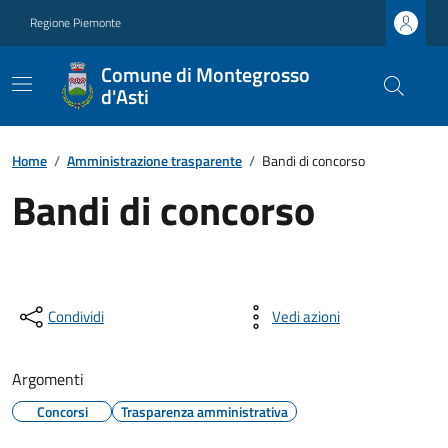
Regione Piemonte
Comune di Montegrosso
d'Asti
Home
/
Amministrazione trasparente
/
Bandi di concorso
Bandi di concorso
Condividi
Vedi azioni
Argomenti
Concorsi
Trasparenza amministrativa