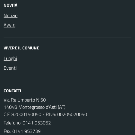
NOVITÀ
Notizie
Avvisi
VIVERE IL COMUNE
Luoghi
Eventi
CONTATTI
Via Re Umberto N.60
14048 Montegrosso d'Asti (AT)
C.F. 82000150050 - P.Iva: 00205020050
Telefono:
0141 953052
Fax: 0141 953739