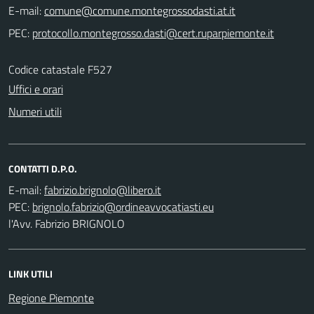
E-mail:
PEC:
Codice catastale F527
Uffici e orari
Numeri utili
CONTATTI D.P.O.
E-mail:
PEC:
l'Avv. Fabrizio BRIGNOLO
LINK UTILI
Regione Piemonte