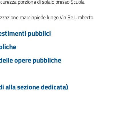
curezza porzione di solaio presso Scuola
alizzazione marciapiede lungo Via Re Umberto
vestimenti pubblici
bliche
 delle opere pubbliche
 alla sezione dedicata)