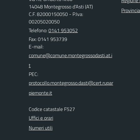
Regione
14048 Montegrosso d'Asti (AT)
Provincia
C.F. 82000150050 - P.Iva:
00205020050
Telefono:
0141 953052
Fax: 0141 953739
E-mail:
PEC:
Codice catastale F527
Uffici e orari
Numeri utili