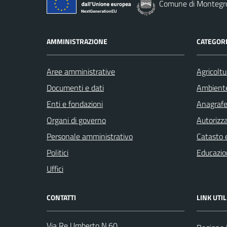
Comune di Montegro
AMMINISTRAZIONE
CATEGORI
Aree amministrative
Agricoltu
Documenti e dati
Ambient
Enti e fondazioni
Anagrafe 
Organi di governo
Autorizza
Personale amministrativo
Catasto e
Politici
Educazio
Uffici
CONTATTI
LINK UTIL
Via Re Umberto N.60