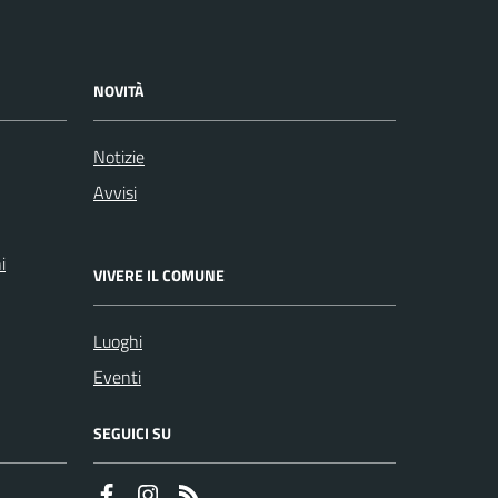
NOVITÀ
Notizie
Avvisi
i
VIVERE IL COMUNE
Luoghi
Eventi
SEGUICI SU