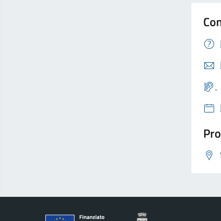
Con
Pro