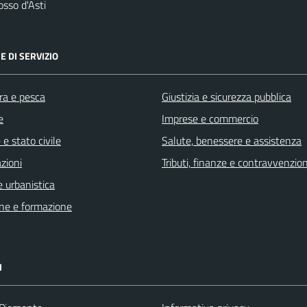
sso d'Asti
E DI SERVIZIO
ra e pesca
Giustizia e sicurezza pubblica
e
Imprese e commercio
e stato civile
Salute, benessere e assistenza
zioni
Tributi, finanze e contravvenzion
 urbanistica
ne e formazione
I