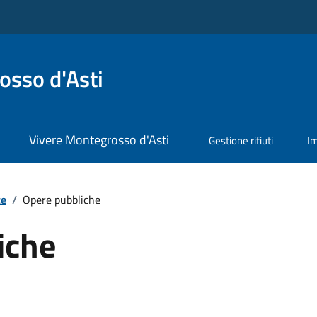
sso d'Asti
Vivere Montegrosso d'Asti
Gestione rifiuti
I
te
/
Opere pubbliche
iche