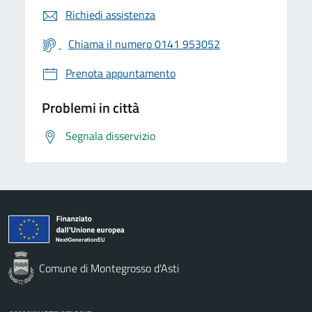
Richiedi assistenza
Chiama il numero 0141 953052
Prenota appuntamento
Problemi in città
Segnala disservizio
Comune di Montegrosso d'Asti