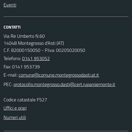
Eventi
CONTATTI
Via Re Umberto N.60
14048 Montegrosso d'Asti (AT)
C.F. 82000150050 - P.Iva: 00205020050
Telefono:
0141 953052
Fax: 0141 953739
E-mail:
PEC:
Codice catastale F527
Uffici e orari
Numeri utili