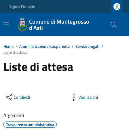
Regione Piemonte
Comune di Montegrosso
d'Asti
Home
/
Amministrazione trasparente
/
Servizi erogati
/
Liste di attesa
Liste di attesa
Condividi
Vedi azioni
Argomenti
Trasparenza amministrativa