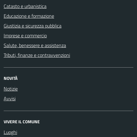
Catasto e urbanistica
Educazione e formazione
Giustizia e sicurezza pubblica
Imprese e commercio
Salute, benessere e assistenza
Tributi, finanze e contravvenzioni
NOVITÀ
Notizie
Avvisi
VIVERE IL COMUNE
Luoghi