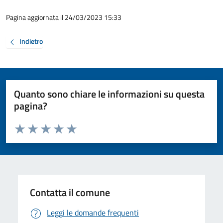
Pagina aggiornata il 24/03/2023 15:33
Indietro
Quanto sono chiare le informazioni su questa
pagina?
Valuta da 1 a 5 stelle la pagina
Valuta 1 stelle su 5
Valuta 2 stelle su 5
Valuta 3 stelle su 5
Valuta 4 stelle su 5
Valuta 5 stelle su 5
Contatta il comune
Leggi le domande frequenti