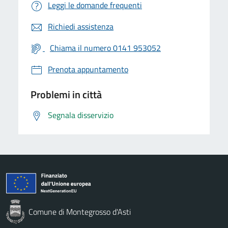
Leggi le domande frequenti
Richiedi assistenza
Chiama il numero 0141 953052
Prenota appuntamento
Problemi in città
Segnala disservizio
Comune di Montegrosso d'Asti