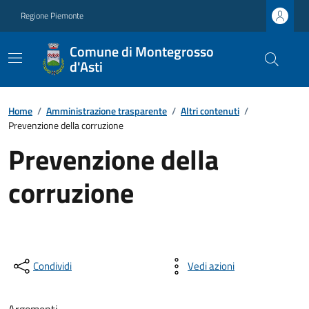
Regione Piemonte
Comune di Montegrosso
d'Asti
Home
/
Amministrazione trasparente
/
Altri contenuti
/
Prevenzione della corruzione
Prevenzione della
corruzione
Condividi
Vedi azioni