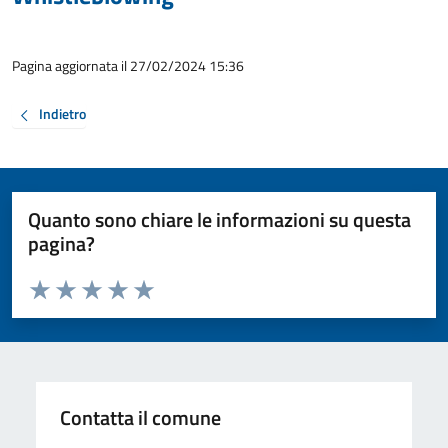
Pagina aggiornata il 27/02/2024 15:36
Indietro
Quanto sono chiare le informazioni su questa
pagina?
Valuta da 1 a 5 stelle la pagina
Valuta 1 stelle su 5
Valuta 2 stelle su 5
Valuta 3 stelle su 5
Valuta 4 stelle su 5
Valuta 5 stelle su 5
Contatta il comune