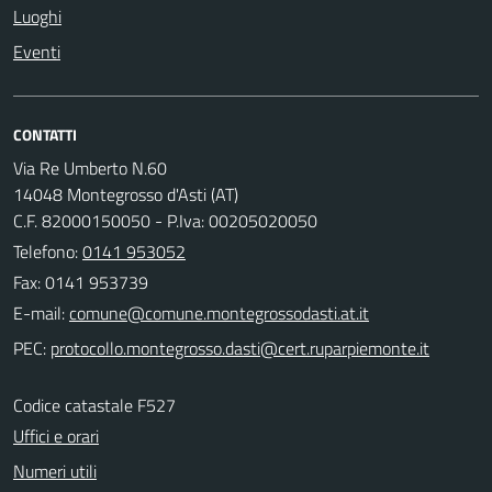
Luoghi
Eventi
CONTATTI
Via Re Umberto N.60
14048 Montegrosso d'Asti (AT)
C.F. 82000150050 - P.Iva: 00205020050
Telefono:
0141 953052
Fax: 0141 953739
E-mail:
PEC:
Codice catastale F527
Uffici e orari
Numeri utili