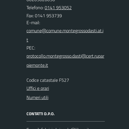
Telefono:
0141 953052
Fax: 0141 953739
E-mail:
PEC:
Codice catastale F527
Uffici e orari
Numeri utili
CONTATTI D.P.O.