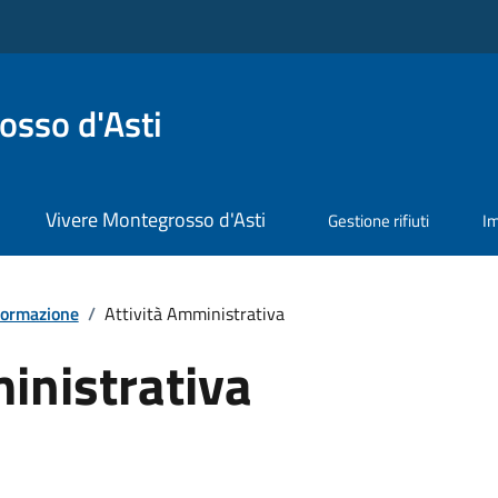
sso d'Asti
Vivere Montegrosso d'Asti
Gestione rifiuti
I
formazione
/
Attività Amministrativa
inistrativa