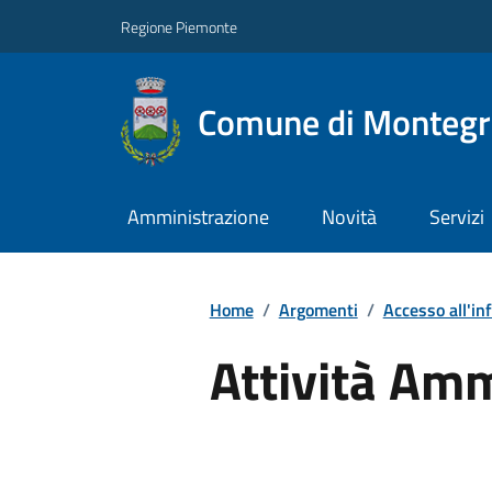
Regione Piemonte
Comune di Montegro
Amministrazione
Novità
Servizi
Home
/
Argomenti
/
Accesso all'in
Attività Amm