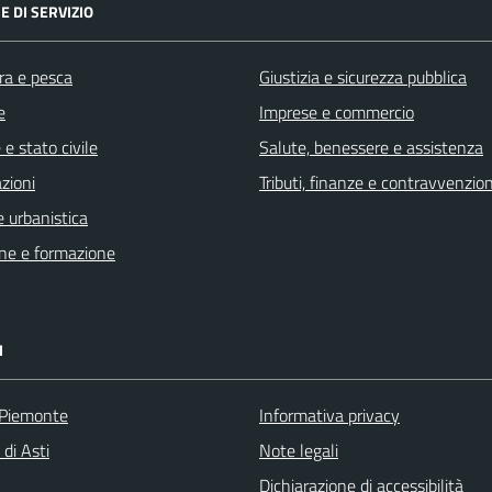
E DI SERVIZIO
ra e pesca
Giustizia e sicurezza pubblica
e
Imprese e commercio
e stato civile
Salute, benessere e assistenza
zioni
Tributi, finanze e contravvenzion
 urbanistica
ne e formazione
I
 Piemonte
Informativa privacy
 di Asti
Note legali
Dichiarazione di accessibilità