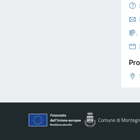
Pro
Comune di Montegro