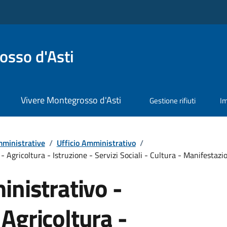
sso d'Asti
Vivere Montegrosso d'Asti
Gestione rifiuti
I
ministrative
/
Ufficio Amministrativo
/
Agricoltura - Istruzione - Servizi Sociali - Cultura - Manifestazion
inistrativo -
Agricoltura -