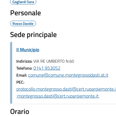
Gagliardi Sara
Personale
Rosso Davide
Sede principale
Il Municipio
Indirizzo:
VIA RE UMBERTO N.60
0141 953052
Telefono:
comune@comune.montegrossodasti.at.it
Email:
PEC:
protocollo.montegrosso.dasti@cert.ruparpiemonte.i
;montegrosso.dasti@cert.ruparpiemonte.it;
Orario