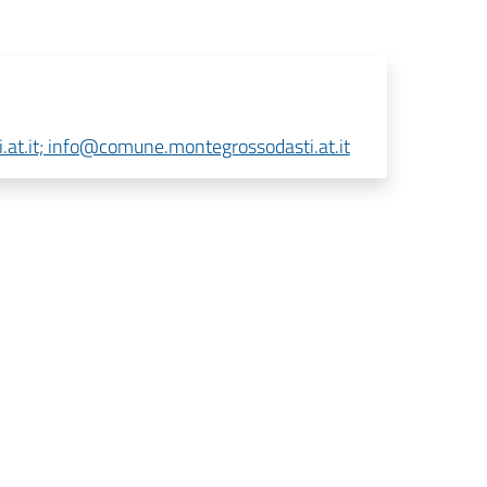
t.it; info@comune.montegrossodasti.at.it