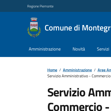
Regione Piemonte
Comune di Montegro
Amministrazione
Novità
Servizi
Home
/
Amministrazione
/
Aree Am
Servizio Amministrativo - Commercio - 
Servizio Amm
Commercio - 