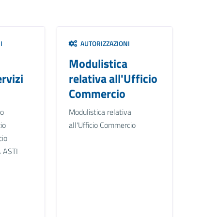
I
AUTORIZZAZIONI
Modulistica
ervizi
relativa all'Ufficio
Commercio
no
Modulistica relativa
io
all'Ufficio Commercio
cio
A ASTI