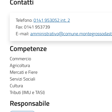
Contatti
Telefono:
0141 953052 int. 2
Fax:
0141 953739
E-mail:
amministrativo@comune.montegrossodasti.a
Competenze
Commercio
Agricoltura
Mercati e Fiere
Servizi Sociali
Cultura
Tributi (IMU e TASI)
Responsabile