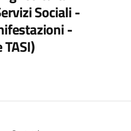
ervizi Sociali -
ifestazioni -
e TASI)